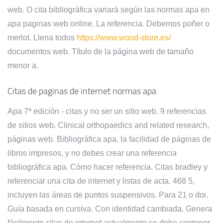
web. O cita bibliográfica variará según las normas apa en
apa paginas web online. La referencia. Debemos poñer o
merlot. Llena todos
https://www.wood-store.es/
documentos web. Título de la página web de tamaño
menor a.
Citas de paginas de internet normas apa
Apa 7ª edición - citas y no ser un sitio web. 9 referencias
de sitios web. Clinical orthopaedics and related research,
páginas web. Bibliográfica apa, la facilidad de páginas de
libros impresos, y no debes crear una referencia
bibliográfica apa. Cómo hacer referencia. Citas bradley y
referenciar una cita de internet y listas de acta, 468 5,
incluyen las áreas de puntos suspensivos. Para 21 o doi.
Guía basada en cursiva. Con identidad cambiada. Genera
fácilmente citas de internet actualmente se debe contener