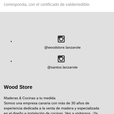
corresponda, con el certificado de valderredible.
@woodstore.lanzarote
@santos.lanzarote
Wood Store
Maderas & Cocinas a tu medida
Somos una empresa canaria con más de 30 años de
experiencia dedicada a la venta de madera y especializada
en el diseño e instalación de cocinas. Ven a visitarnos, ¡Ya