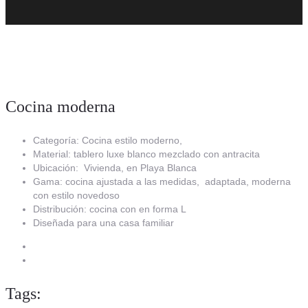
Cocina moderna
Categoría: Cocina estilo moderno,
Material: tablero luxe blanco mezclado con antracita
Ubicación: Vivienda, en Playa Blanca
Gama: cocina ajustada a las medidas, adaptada, moderna
con estilo novedoso
Distribución: cocina con en forma L
Diseñada para una casa familiar
Tags: