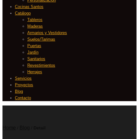
Personalización
Cocinas Santos
Catálogo
Tableros
Maderas
Armarios y Vestidores
Suelos/Tarimas
Puertas
Jardín
Sanitarios
Revestimientos
Herrajes
Servicios
Proyectos
Blog
Contacto
Home
Blog
/
/
Detail