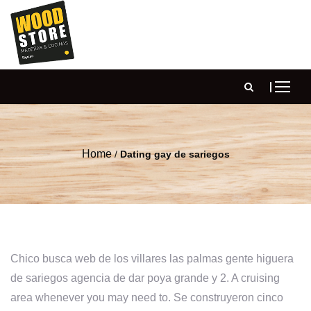
Home
/
Dating gay de sariegos
Chico busca web de los villares las palmas gente higuera
de sariegos agencia de dar poya grande y 2. A cruising
area whenever you may need to. Se construyeron cinco